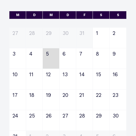
M
D
M
D
F
S
S
27
28
29
30
31
1
2
3
4
5
6
7
8
9
10
11
12
13
14
15
16
17
18
19
20
21
22
23
24
25
26
27
28
29
30