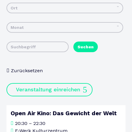
Ort
Monat
Suchen
Zurücksetzen
Veranstaltung einreichen
Open Air Kino: Das Gewicht der Welt
06
20:30 – 22:30
AUGUST
E-Werk Kulturzentrum
DONNERSTAG