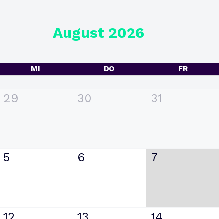
August 2026
MI
DO
FR
29
30
31
5
6
7
12
13
14