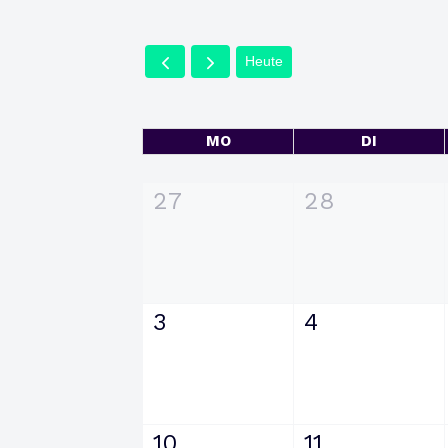
Heute
MO
DI
27
28
3
4
10
11