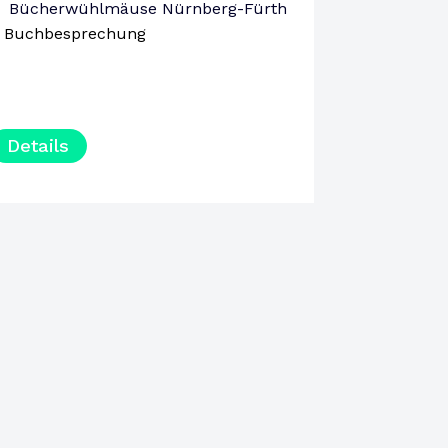
Bücherwühlmäuse Nürnberg-Fürth
Buchbesprechung
Details