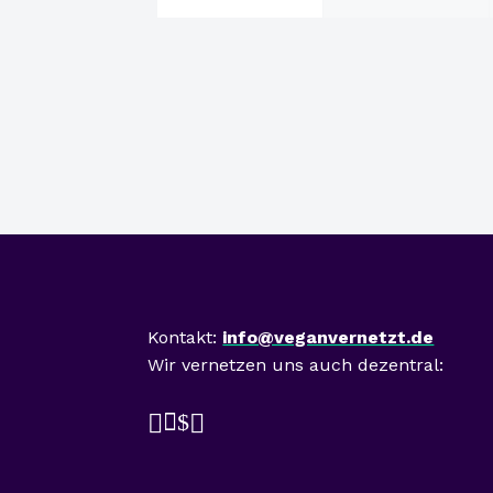
Mast
Kontakt:
info@veganvernetzt.de
Wir vernetzen uns auch dezentral:

$

