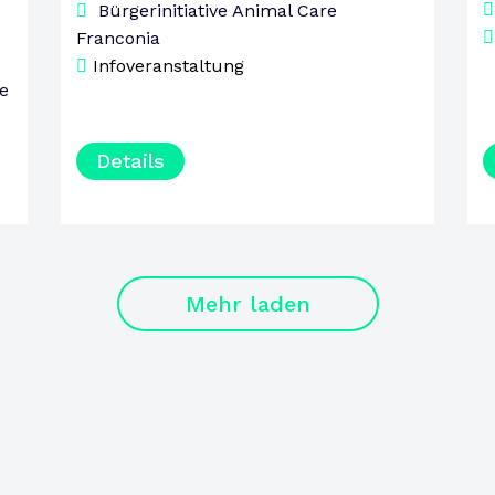
Bürgerinitiative Animal Care
Franconia
Infoveranstaltung
e
Details
Mehr laden