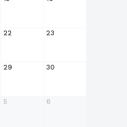
22
23
29
30
5
6