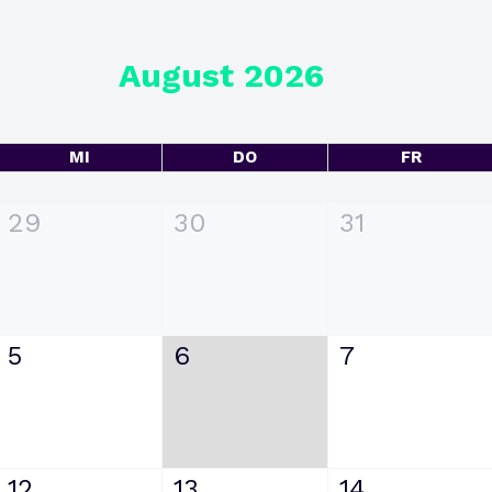
August 2026
MI
DO
FR
29
30
31
5
6
7
12
13
14