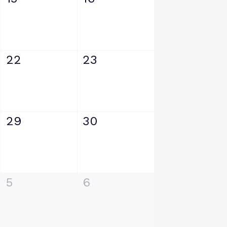
22
23
29
30
5
6