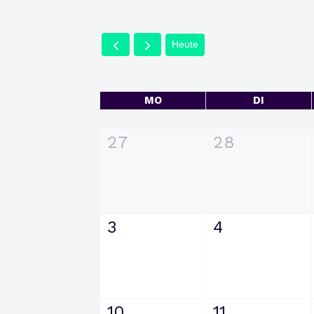
Heute
MO
DI
27
28
3
4
10
11