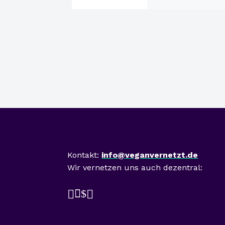
Mast
Kontakt:
info@veganvernetzt.de
Wir vernetzen uns auch dezentral:

$

