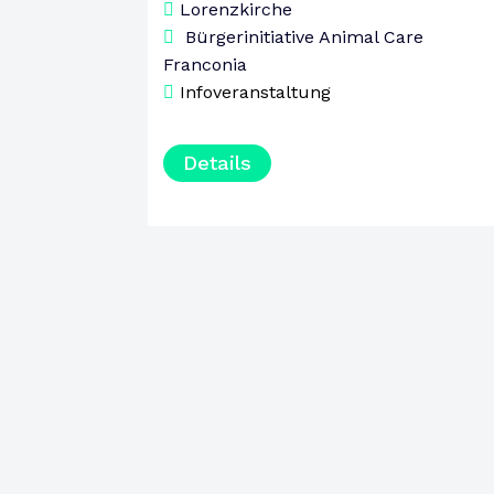
SAMSTAG
Lorenzkirche
Bürgerinitiative Animal Care
Franconia
Infoveranstaltung
Details