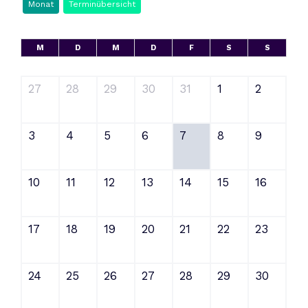
Monat
Terminübersicht
M
D
M
D
F
S
S
27
28
29
30
31
1
2
3
4
5
6
7
8
9
10
11
12
13
14
15
16
17
18
19
20
21
22
23
24
25
26
27
28
29
30