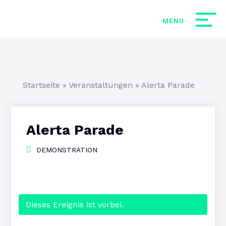
Startseite
»
Veranstaltungen
»
Alerta Parade
Alerta Parade
DEMONSTRATION
Dieses Ereignis ist vorbei.