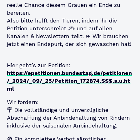
reelle Chance diesem Grauen ein Ende zu
bereiten.
Also bitte helft den Tieren, indem ihr die
Petition unterschreibt ✍️ und auf allen
Kanälen & Newslettern teilt. ⏩️ Wir brauchen
jetzt einen Endspurt, der sich gewaschen hat!
Hier geht’s zur Petition:
https://epetitionen.bundestag.de/petitionen
/_2024/_09/_25/Petition_172874.$$$.a.u.ht
ml
Wir fordern:
🪧 Die vollständige und unverzügliche
Abschaffung der Anbindehaltung von Rindern
inklusive der saisonalen Anbindehaltung.
🚫 Ein komplettes Verbot sämtlicher