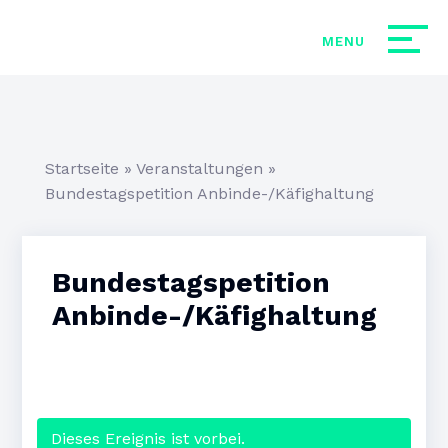
Startseite
»
Veranstaltungen
»
Bundestagspetition Anbinde-/Käfighaltung
Bundestagspetition
Anbinde-/Käfighaltung
Dieses Ereignis ist vorbei.