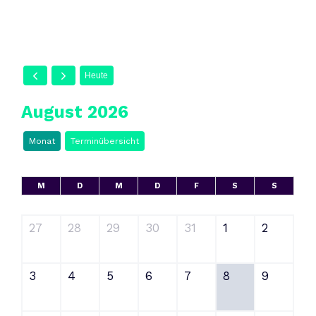
Heute
August 2026
Monat
Terminübersicht
M
D
M
D
F
S
S
27
28
29
30
31
1
2
3
4
5
6
7
8
9