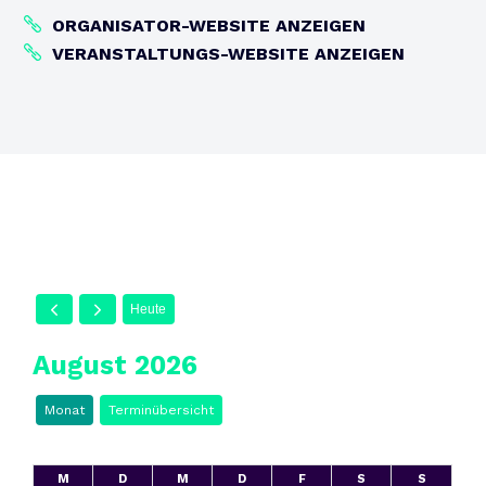
ORGANISATOR-WEBSITE ANZEIGEN
VERANSTALTUNGS-WEBSITE ANZEIGEN
Heute
August 2026
Monat
Terminübersicht
M
D
M
D
F
S
S