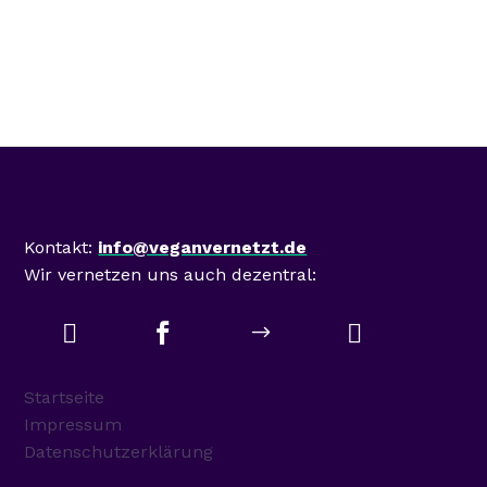
Mastodon
Kontakt:
info@veganvernetzt.de
Wir vernetzen uns auch dezentral:



$
Startseite
Impressum
Datenschutzerklärung