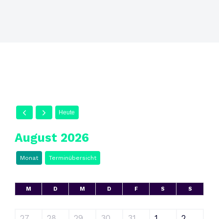
Heute
August 2026
Monat
Terminübersicht
M
D
M
D
F
S
S
27
28
29
30
31
1
2