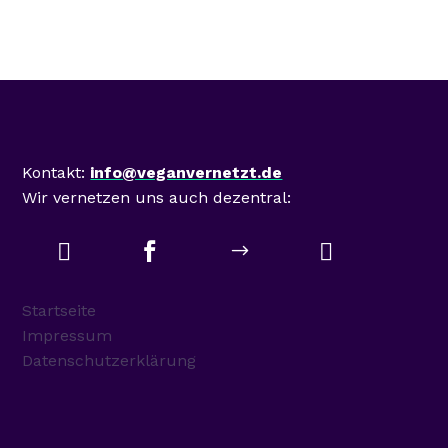
Mastodon
Kontakt:
info@veganvernetzt.de
Wir vernetzen uns auch dezentral:



$
Startseite
Impressum
Datenschutzerklärung