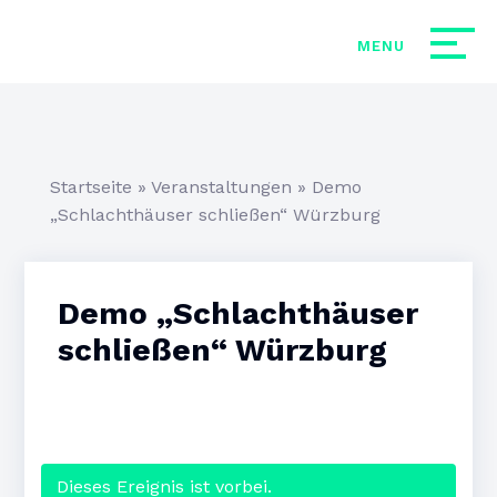
Startseite
»
Veranstaltungen
»
Demo
„Schlachthäuser schließen“ Würzburg
Demo „Schlachthäuser
schließen“ Würzburg
Dieses Ereignis ist vorbei.