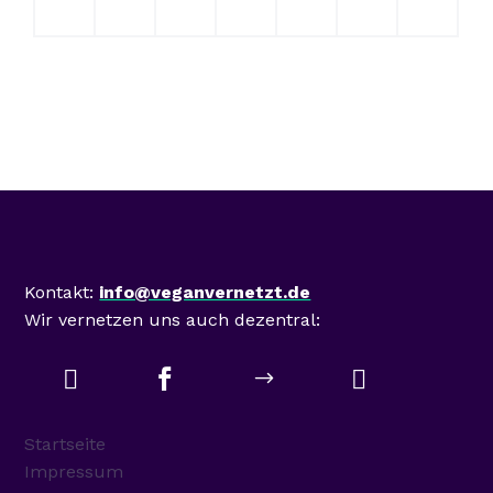
Mastodon
Kontakt:
info@veganvernetzt.de
Wir vernetzen uns auch dezentral:



$
Startseite
Impressum