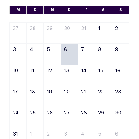
M
D
M
D
F
S
S
27
28
29
30
31
1
2
3
4
5
6
7
8
9
10
11
12
13
14
15
16
17
18
19
20
21
22
23
24
25
26
27
28
29
30
31
1
2
3
4
5
6