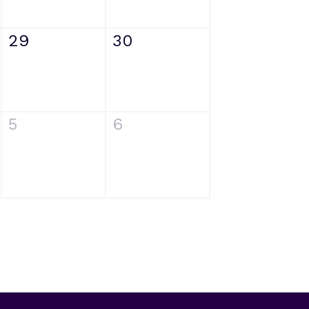
29
30
5
6