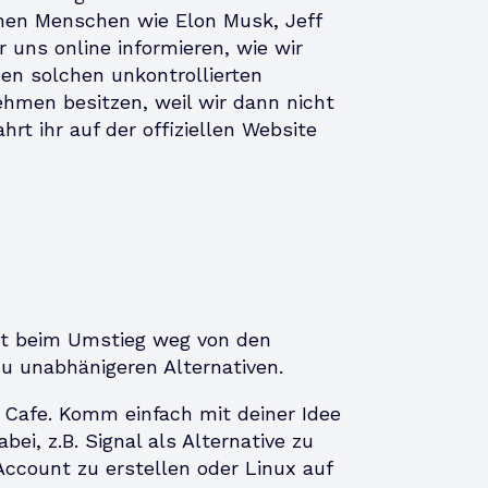
en Menschen wie Elon Musk, Jeff
 uns online informieren, wie wir
en solchen unkontrollierten
ehmen besitzen, weil wir dann nicht
hrt ihr auf der offiziellen Website
at beim Umstieg weg von den
zu unabhänigeren Alternativen.
r Cafe. Komm einfach mit deiner Idee
ei, z.B. Signal als Alternative zu
count zu erstellen oder Linux auf