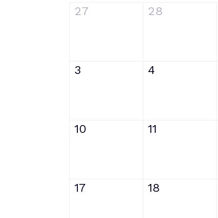
27
28
3
4
10
11
17
18