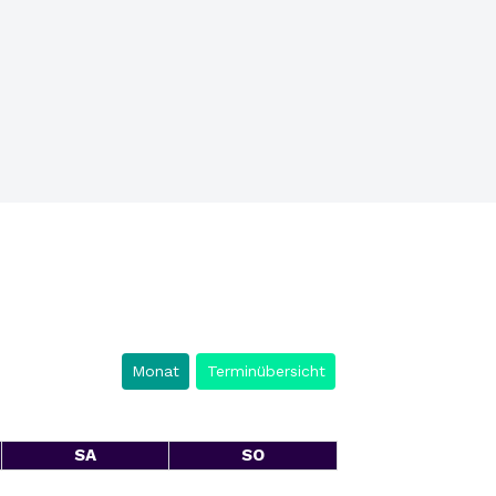
Monat
Terminübersicht
SA
SO