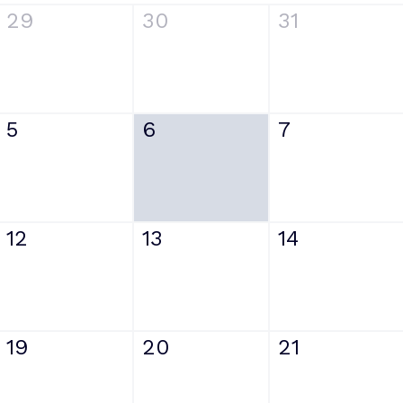
29
30
31
5
6
7
12
13
14
19
20
21