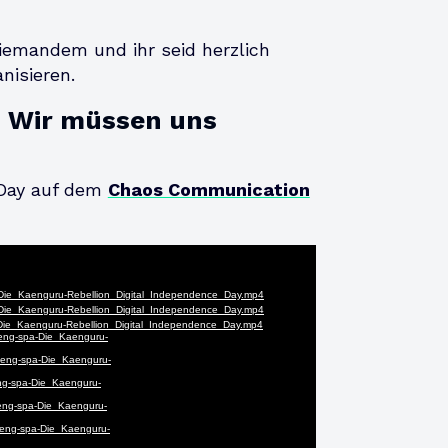
iemandem und ihr seid herzlich
nisieren.
 Wir müssen uns
I.Day auf dem
Chaos Communication