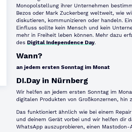
Monopolstellung ihrer Unternehmen bestimm
Bezos oder Mark Zuckerberg weltweit, wie wir
diskutieren, kommunizieren oder handeln. Ein
Einfluss sollte kein Mensch und kein Untern
mehr in Freiheit leben können. Mehr dazu erfa
des
Digital Independence Day
.
Wann?
an jedem ersten Sonntag im Monat
DI.Day in Nürnberg
Wir helfen an jedem ersten Sonntag im Mon
digitalen Produkten von Großkonzernen, hin 
Das funktioniert ähnlich wie bei einem Repai
und deinem Gerät vorbei und wir helfen dir dab
WhatsApp auszuprobieren, einen Mastodon-Ac