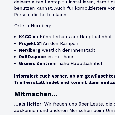
deinem alten Laptop zu installieren, damit d
benutzen kannst. Auch für kompliziertere Vo
Person, die helfen kann.
Orte in Nürnberg:
K4CG
im Künstlerhaus am Hauptbahnhof
Projekt 31
An den Rampen
Nerdberg
westlich der Innenstadt
0x90.space
im Heizhaus
Grünes Zentrum
nahe Hauptbahnhof
Informiert euch vorher, ob am gewünschten
Treffen stattfindet und kommt dann einfac
Mitmachen…
…als Helfer:
Wir freuen uns über Leute, die 
auskennen und anderen Menschen beim Umst