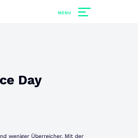
nce Day
nd weniger Überreicher. Mit der