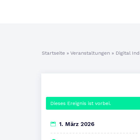
Startseite
»
Veranstaltungen
»
Digital I
Dieses Ereignis ist vorbei.
1. März 2026