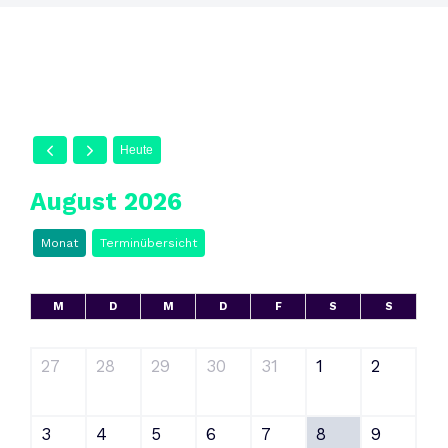
Heute
August 2026
Monat
Terminübersicht
M
D
M
D
F
S
S
27
28
29
30
31
1
2
3
4
5
6
7
8
9