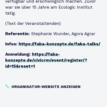
verfügbar und erschwinglich machen. Zuvor
war sie über 15 Jahre am Ecologic Institut
tätig.
(Text der Veranstaltenden)
Referentin:
Stephanie Wunder, Agora Agrar
Infos:
https://faba-konzepte.de/faba-talks/
Anmeldung:
https://faba-
konzepte.de/civicrm/event/register/?
id=15&reset=1
ORGANISATOR-WEBSITE ANZEIGEN