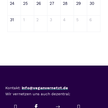
24
25
26
27
28
29
30
31
1
2
3
4
5
6
Mastodon
Kontakt:
info@veganvernetzt.de
Wir vernetzen uns auch dezentral:



$