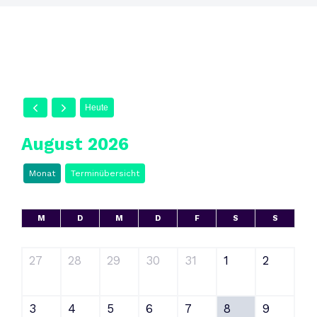
Heute
August 2026
Monat
Terminübersicht
M
D
M
D
F
S
S
27
28
29
30
31
1
2
3
4
5
6
7
8
9