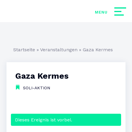
Startseite
»
Veranstaltungen
»
Gaza Kermes
Gaza Kermes
SOLI-AKTION
Dieses Ereignis ist vorbei.