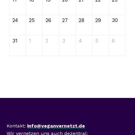
24
25
26
27
28
29
30
31
1
2
3
4
5
6
Mastodon
Kontakt:
info@veganvernetzt.de
Wir vernetzen uns auch dezentral: