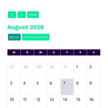
Heute
August 2026
Monat
Terminübersicht
M
D
M
D
F
S
S
27
28
29
30
31
1
2
3
4
5
6
7
8
9
10
11
12
13
14
15
16