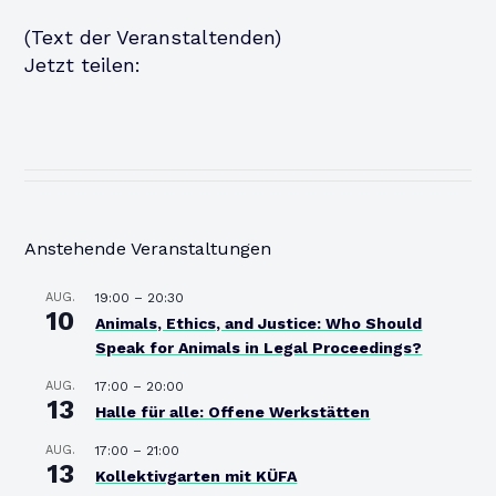
(Text der Veranstaltenden)
Jetzt teilen:
Anstehende Veranstaltungen
AUG.
19:00
–
20:30
10
Animals, Ethics, and Justice: Who Should
Speak for Animals in Legal Proceedings?
AUG.
17:00
–
20:00
13
Halle für alle: Offene Werkstätten
AUG.
17:00
–
21:00
13
Kollektivgarten mit KÜFA