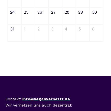
24
25
26
27
28
29
30
31
1
2
3
4
5
6
Mastodon
Kontakt:
info@veganvernetzt.de
Wir vernetzen uns auch dezentral: