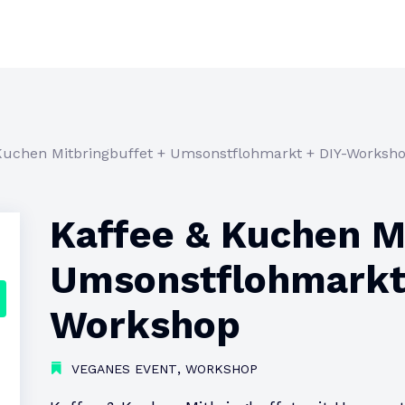
Kuchen Mitbringbuffet + Umsonstflohmarkt + DIY-Worksh
Kaffee & Kuchen M
Umsonstflohmarkt 
Workshop
,
VEGANES EVENT
WORKSHOP