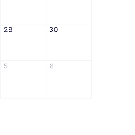
29
30
5
6