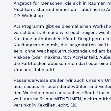
Angebot für Menschen, die sich in Räumen mit
Nüchtern, klar und immer da – abstinente Ant
DIY Workshop
Als Programm gibt es diesmal einen Worksh
verschönern. Simone wird euch zeigen, wie ih
Kleidung aufhübschen könnt. Bringt gern ein
Kleidungsstücke mit, die ihr gestalten wollt.
sein, ohne Weichspülerrückstände und am be
Viskose (oder maximal 10% Acrylanteil). Auße
die Farbflecken abbekommen darf oder eine S
Umsonstflohmarkt
Passenderweise stellen wir auch unseren U
aus, sodass ihr euch durchwühlen und viellei
den Workshop noch aussuchen könnt. Unser
voll, das heißt nur MITNEHMEN, nichts mitbrin
versinkt in Textilien, echt. 🙄).