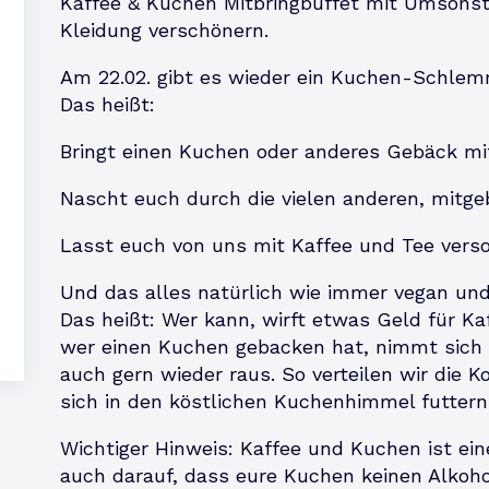
Kaffee & Kuchen Mitbringbuffet mit Umsons
Kleidung verschönern.
Am 22.02. gibt es wieder ein Kuchen-Schlem
Das heißt:
Bringt einen Kuchen oder anderes Gebäck mi
Nascht euch durch die vielen anderen, mitge
Lasst euch von uns mit Kaffee und Tee vers
Und das alles natürlich wie immer vegan un
Das heißt: Wer kann, wirft etwas Geld für K
wer einen Kuchen gebacken hat, nimmt sich 
auch gern wieder raus. So verteilen wir die K
sich in den köstlichen Kuchenhimmel futtern
Wichtiger Hinweis: Kaffee und Kuchen ist ei
auch darauf, dass eure Kuchen keinen Alkohol