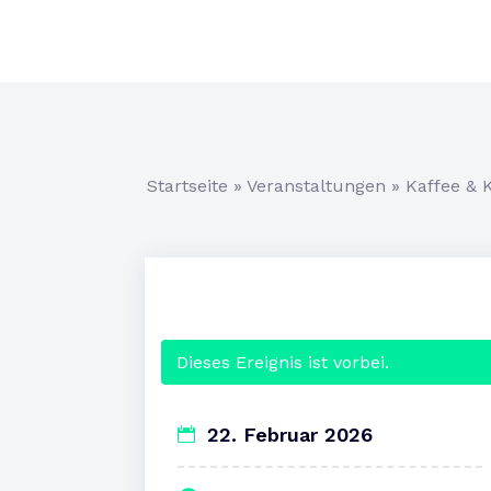
Startseite
»
Veranstaltungen
»
Kaffee & 
Dieses Ereignis ist vorbei.
22. Februar 2026