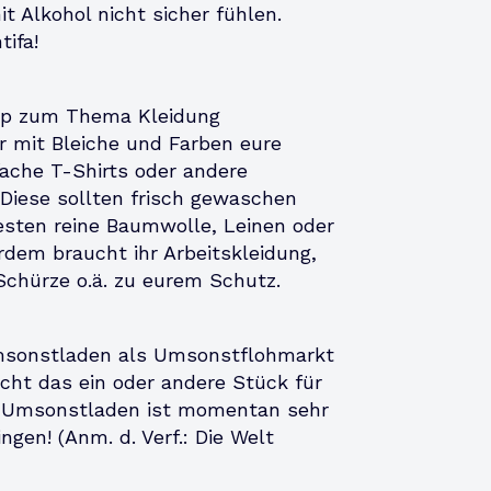
 Alkohol nicht sicher fühlen.
ifa!
op zum Thema Kleidung
r mit Bleiche und Farben eure
fache T-Shirts oder andere
 Diese sollten frisch gewaschen
sten reine Baumwolle, Leinen oder
rdem braucht ihr Arbeitskleidung,
chürze o.ä. zu eurem Schutz.
msonstladen als Umsonstflohmarkt
cht das ein oder andere Stück für
 Umsonstladen ist momentan sehr
gen! (Anm. d. Verf.: Die Welt