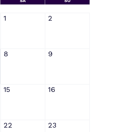
SA
SO
1
2
8
9
15
16
22
23