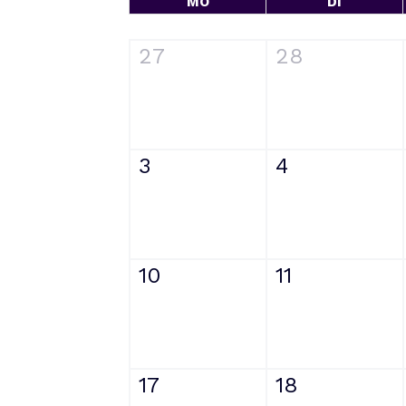
MO
DI
27
28
3
4
10
11
17
18