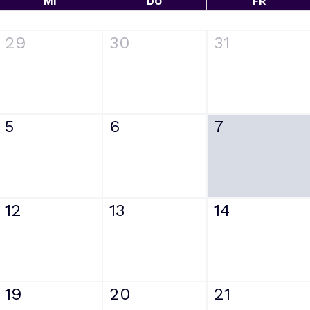
MI
DO
FR
29
30
31
5
6
7
12
13
14
19
20
21