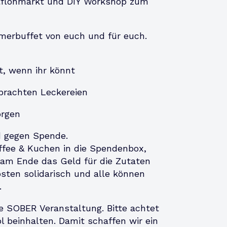
tflohmarkt und DIY Workshop zum
merbuffet von euch und für euch.
t, wenn ihr könnt
brachten Leckereien
orgen
d gegen Spende.
affee & Kuchen in die Spendenbox,
am Ende das Geld für die Zutaten
osten solidarisch und alle können
.
ne SOBER Veranstaltung. Bitte achtet
 beinhalten. Damit schaffen wir ein