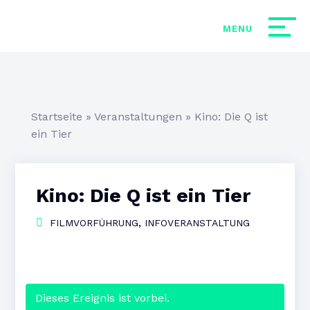
Startseite
»
Veranstaltungen
»
Kino: Die Q ist
ein Tier
Kino: Die Q ist ein Tier
,
FILMVORFÜHRUNG
INFOVERANSTALTUNG
Dieses Ereignis ist vorbei.