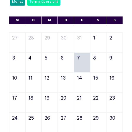
Monat
Terminübersicht
M
D
M
D
F
S
S
27
28
29
30
31
1
2
3
4
5
6
7
8
9
10
11
12
13
14
15
16
17
18
19
20
21
22
23
24
25
26
27
28
29
30