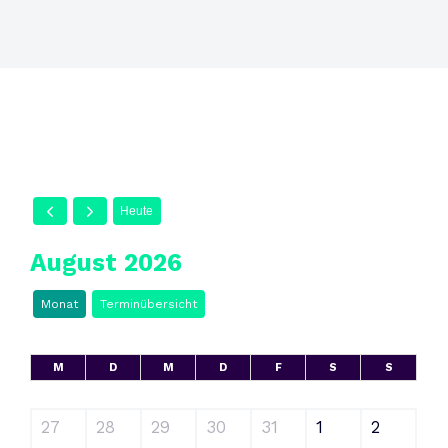
Heute
August 2026
Monat
Terminübersicht
M
D
M
D
F
S
S
27
28
29
30
31
1
2