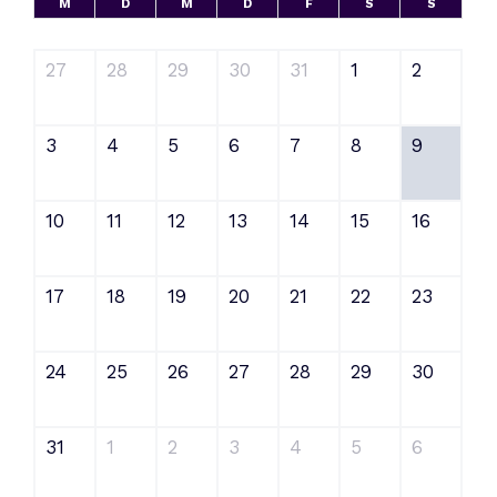
M
D
M
D
F
S
S
27
28
29
30
31
1
2
3
4
5
6
7
8
9
10
11
12
13
14
15
16
17
18
19
20
21
22
23
24
25
26
27
28
29
30
31
1
2
3
4
5
6