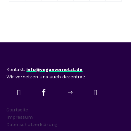
Mastodon
Kontakt:
info@veganvernetzt.de
Wir vernetzen uns auch dezentral:



$
Startseite
Impressum
Datenschutzerklärung