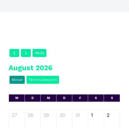
Heute
August 2026
Monat
Terminübersicht
M
D
M
D
F
S
S
27
28
29
30
31
1
2