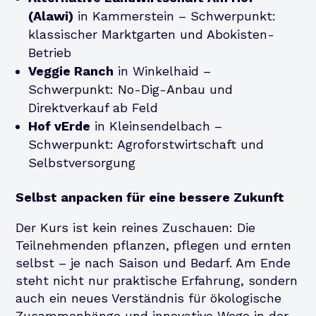
(Alawi)
in Kammerstein – Schwerpunkt:
klassischer Marktgarten und Abokisten-
Betrieb
Veggie Ranch
in Winkelhaid –
Schwerpunkt: No-Dig-Anbau und
Direktverkauf ab Feld
Hof vErde
in Kleinsendelbach –
Schwerpunkt: Agroforstwirtschaft und
Selbstversorgung
Selbst anpacken für eine bessere Zukunft
Der Kurs ist kein reines Zuschauen: Die
Teilnehmenden pflanzen, pflegen und ernten
selbst – je nach Saison und Bedarf. Am Ende
steht nicht nur praktische Erfahrung, sondern
auch ein neues Verständnis für ökologische
Zusammenhänge und innovative Wege in der