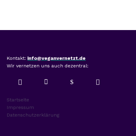
Mastodon
Kontakt:
info@veganvernetzt.de
Wir vernetzen uns auch dezentral:

$


Startseite
Impressum
Datenschutzerklärung