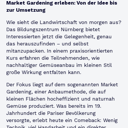
Market Gardening erleben: Von der Idee bis
zur Umsetzung
Wie sieht die Landwirtschaft von morgen aus?
Das Bildungszentrum Nürnberg bietet
Interessierten jetzt die Gelegenheit, genau
das herauszufinden – und selbst
mitanzupacken. In einem praxisorientierten
Kurs erfahren die Teilnehmenden, wie
nachhaltiger Gemüseanbau im kleinen Stil
große Wirkung entfalten kann.
Der Fokus liegt auf dem sogenannten Market
Gardening, einer Anbaumethode, die auf
kleinen Flächen hocheffizient und naturnah
Gemüse produziert. Was bereits im 19.
Jahrhundert die Pariser Bevölkerung
versorgte, erlebt heute ein Comeback: Wenig
Technik, viel Handarbeit und ein direkter