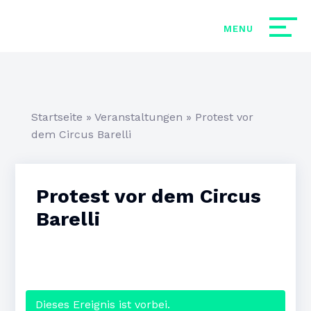
Startseite
»
Veranstaltungen
»
Protest vor
dem Circus Barelli
Protest vor dem Circus
Barelli
Dieses Ereignis ist vorbei.