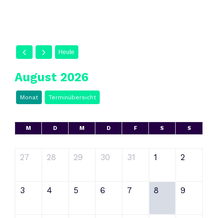
Heute
August 2026
Monat
Terminübersicht
M
D
M
D
F
S
S
27
28
29
30
31
1
2
3
4
5
6
7
8
9