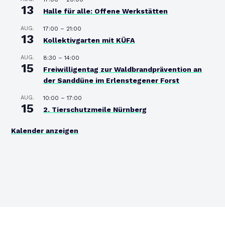
13
Halle für alle: Offene Werkstätten
AUG.
17:00
–
21:00
13
Kollektivgarten mit KÜFA
AUG.
8:30
–
14:00
15
Freiwilligentag zur Waldbrandprävention an
der Sanddüne im Erlenstegener Forst
AUG.
10:00
–
17:00
15
2. Tierschutzmeile Nürnberg
Kalender anzeigen