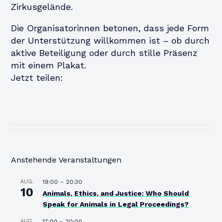
Zirkusgelände.
Die Organisatorinnen betonen, dass jede Form
der Unterstützung willkommen ist – ob durch
aktive Beteiligung oder durch stille Präsenz
mit einem Plakat.
Jetzt teilen:
Anstehende Veranstaltungen
AUG.
19:00
–
20:30
10
Animals, Ethics, and Justice: Who Should
Speak for Animals in Legal Proceedings?
AUG.
17:00
–
20:00