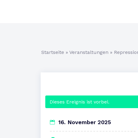
Startseite
»
Veranstaltungen
»
Repressio
Dieses Ereignis ist vorbei.
16. November 2025