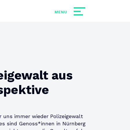
eigewalt aus
spektive
r uns immer wieder Polizeigewalt
res sind Genoss*innen in Nürnberg