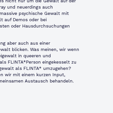
es nicht nur um die Gewalt auf der
ray und neuerdings auch
 massive psychische Gewalt mit
lt auf Demos oder bei
osten oder Hausdurchsuchungen
ng aber auch aus einer
gewalt blicken. Was meinen, wir wenn
eigewalt in queeren und
als FLINTA*Person eingekesselt zu
eigewalt als FLINTA* umzugehen?
n wir mit einem kurzen Input,
emeinsamen Austausch behandeln.