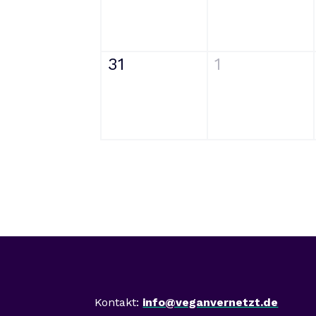
31
1
Mast
Kontakt:
info@veganvernetzt.de