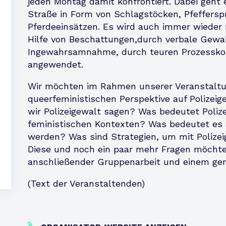
jeden Montag damit konfrontiert. Dabei geht 
Straße in Form von Schlagstöcken, Pfeffersp
Pferdeeinsätzen. Es wird auch immer wieder
Hilfe von Beschattungen,durch verbale Gewa
Ingewahrsamnahme, durch teuren Prozessk
angewendet.
Wir möchten im Rahmen unserer Veranstaltu
queerfeministischen Perspektive auf Polizei
wir Polizeigewalt sagen? Was bedeutet Poliz
feministischen Kontexten? Was bedeutet es 
werden? Was sind Strategien, um mit Poliz
Diese und noch ein paar mehr Fragen möchte
anschließender Gruppenarbeit und einem g
(Text der Veranstaltenden)