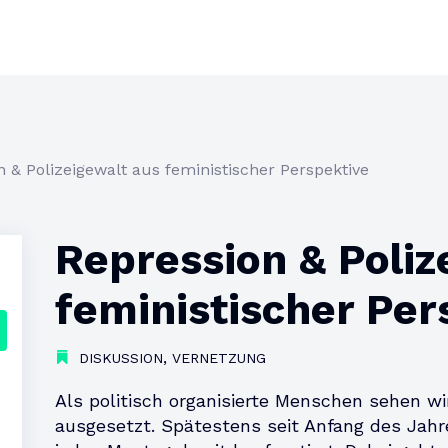
n & Polizeigewalt aus feministischer Perspektive
Repression & Poliz
feministischer Per
,
DISKUSSION
VERNETZUNG
Als politisch organisierte Menschen sehen wi
ausgesetzt. Spätestens seit Anfang des Jah