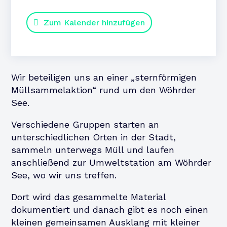
Zum Kalender hinzufügen
Wir beteiligen uns an einer
„
sternförmigen
Müllsammelaktion“
rund um den
Wöhrder
See
.
Verschiedene Gruppen starten an
unterschiedlichen Orten in der Stadt,
sammeln unterwegs Müll und laufen
anschließend zur
Umweltstation am Wöhrder
See
, wo wir uns treffen.
Dort wird das gesammelte Material
dokumentiert und danach gibt es noch einen
kleinen gemeinsamen Ausklang mit kleiner