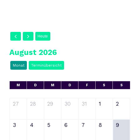
Heute
August 2026
Monat
Terminübersicht
M
D
M
D
F
S
S
27
28
29
30
31
1
2
3
4
5
6
7
8
9