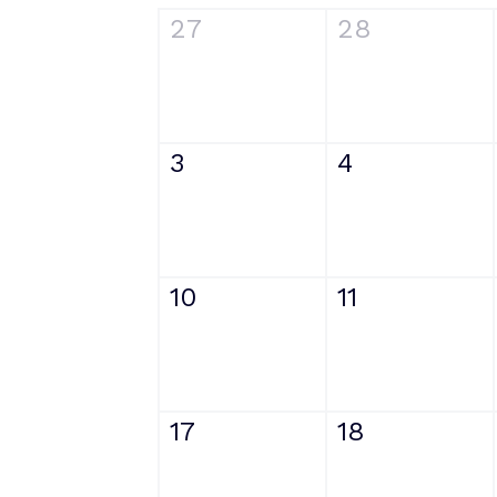
27
28
3
4
10
11
17
18