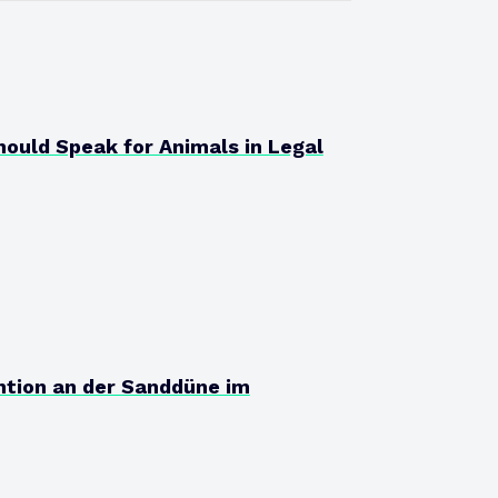
hould Speak for Animals in Legal
ntion an der Sanddüne im