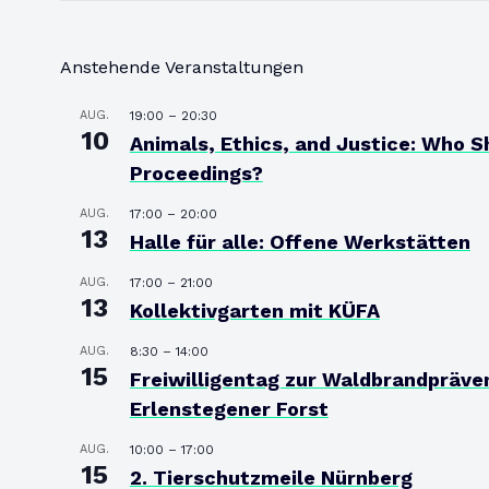
Anstehende Veranstaltungen
AUG.
19:00
–
20:30
10
Animals, Ethics, and Justice: Who S
Proceedings?
AUG.
17:00
–
20:00
13
Halle für alle: Offene Werkstätten
AUG.
17:00
–
21:00
13
Kollektivgarten mit KÜFA
AUG.
8:30
–
14:00
15
Freiwilligentag zur Waldbrandpräve
Erlenstegener Forst
AUG.
10:00
–
17:00
15
2. Tierschutzmeile Nürnberg