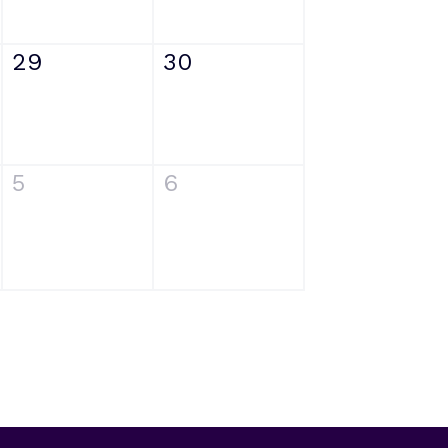
29
30
5
6