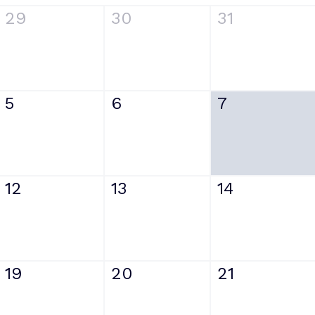
29
30
31
5
6
7
12
13
14
19
20
21