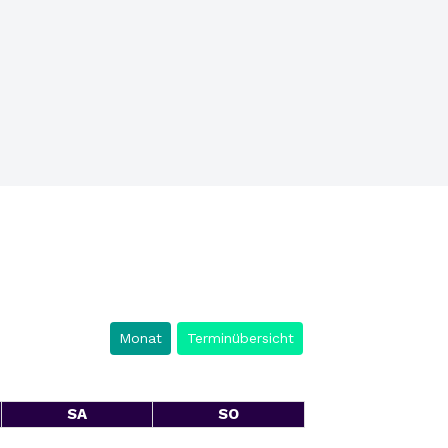
Monat
Terminübersicht
SA
SO