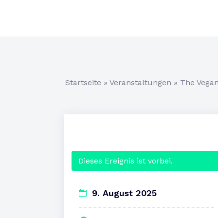
Startseite
»
Veranstaltungen
»
The Vega
Dieses Ereignis ist vorbei.
9. August 2025