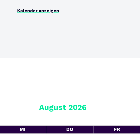
Kalender anzeigen
August 2026
MI
DO
FR