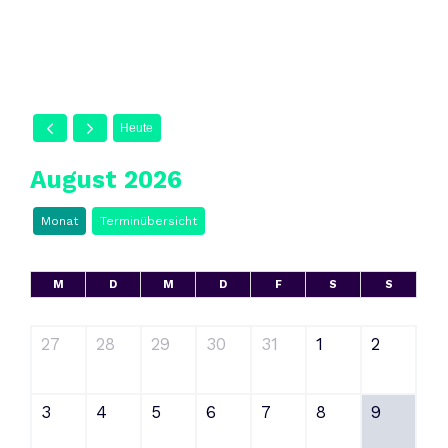
Heute
August 2026
Monat
Terminübersicht
M
D
M
D
F
S
S
27
28
29
30
31
1
2
3
4
5
6
7
8
9