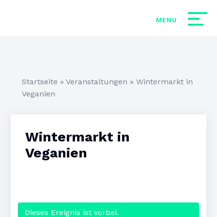
Startseite
»
Veranstaltungen
»
Wintermarkt in
Veganien
Wintermarkt in
Veganien
Dieses Ereignis ist vorbei.