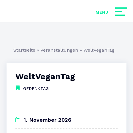
Startseite
»
Veranstaltungen
»
WeltVeganTag
WeltVeganTag
GEDENKTAG
1. November 2026