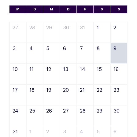
M
D
M
D
F
S
S
27
28
29
30
31
1
2
3
4
5
6
7
8
9
10
11
12
13
14
15
16
17
18
19
20
21
22
23
24
25
26
27
28
29
30
31
1
2
3
4
5
6