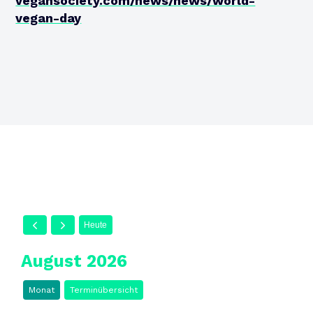
vegansociety.com/news/news/world-
vegan-day
Heute
August 2026
Monat
Terminübersicht