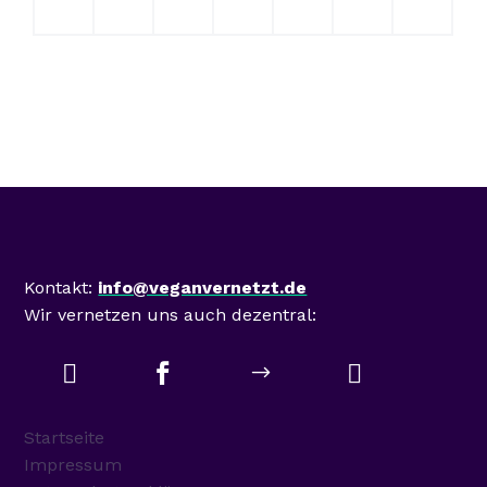
Mastodon
Kontakt:
info@veganvernetzt.de
Wir vernetzen uns auch dezentral:



$
Startseite
Impressum