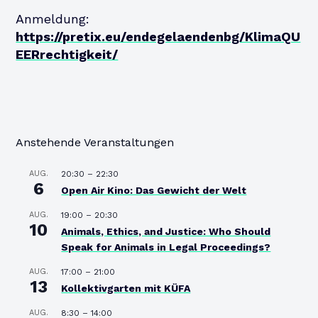
Anmeldung:
https://pretix.eu/endegelaendenbg/KlimaQU
EERrechtigkeit/
Anstehende Veranstaltungen
AUG.
20:30
–
22:30
6
Open Air Kino: Das Gewicht der Welt
AUG.
19:00
–
20:30
10
Animals, Ethics, and Justice: Who Should
Speak for Animals in Legal Proceedings?
AUG.
17:00
–
21:00
13
Kollektivgarten mit KÜFA
AUG.
8:30
–
14:00