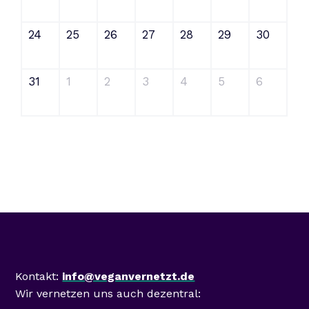
24
25
26
27
28
29
30
31
1
2
3
4
5
6
Mastodon
Kontakt:
info@veganvernetzt.de
Wir vernetzen uns auch dezentral: