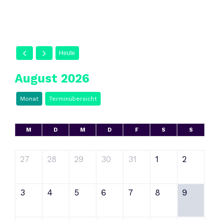
Heute
August 2026
Monat
Terminübersicht
M
D
M
D
F
S
S
27
28
29
30
31
1
2
3
4
5
6
7
8
9