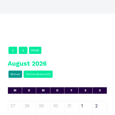
Heute
August 2026
Monat
Terminübersicht
M
D
M
D
F
S
S
27
28
29
30
31
1
2